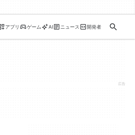
アプリ
ゲーム
AI
ニュース
開発者