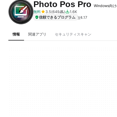
Photo Pos Pro
Windows向
無料
3.5
649
1.6K
信頼できるプログラム
V
4.17
情報
関連アプリ
セキュリティスキャン