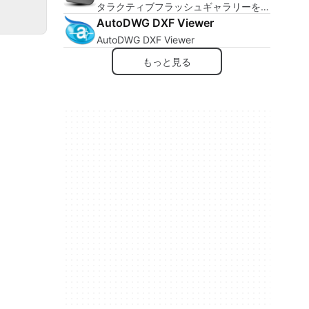
タラクティブフラッシュギャラリーを作
成するのに最適なソフトウェア。
AutoDWG DXF Viewer
AutoDWG DXF Viewer
もっと見る