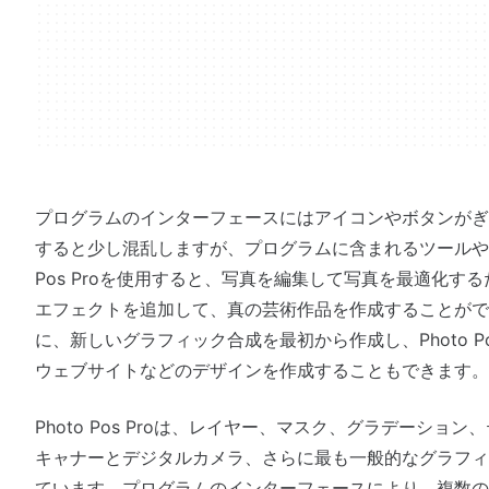
プログラムのインターフェースにはアイコンやボタンがぎ
すると少し混乱しますが、プログラムに含まれるツールや機
Pos Proを使用すると、写真を編集して写真を最適化す
エフェクトを追加して、真の芸術作品を作成することがで
に、新しいグラフィック合成を最初から作成し、Photo Po
ウェブサイトなどのデザインを作成することもできます。
Photo Pos Proは、レイヤー、マスク、グラデーショ
キャナーとデジタルカメラ、さらに最も一般的なグラフィ
ています。プログラムのインターフェースにより、複数の