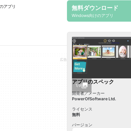
けのアプリ
無料ダウンロード
Windows向けのアプリ
アプリのスペック
1/9
開発者／メーカー
PowerOfSoftware Ltd.
ライセンス
無料
バージョン